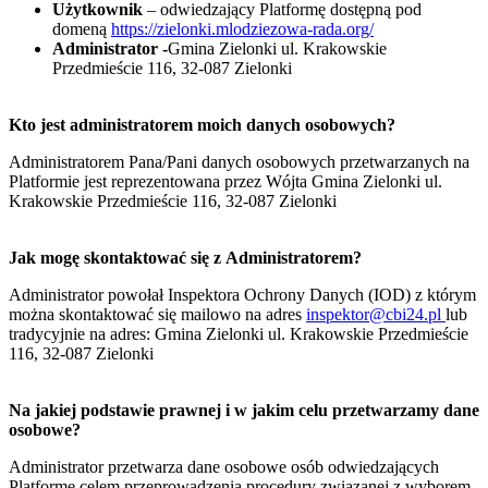
Użytkownik
– odwiedzający Platformę dostępną pod
domeną
https://zielonki.mlodziezowa-rada.org/
Administrator -
Gmina Zielonki ul. Krakowskie
Przedmieście 116, 32-087 Zielonki
Kto jest administratorem moich danych osobowych?
Administratorem Pana/Pani danych osobowych przetwarzanych na
Platformie jest reprezentowana przez Wójta Gmina Zielonki ul.
Krakowskie Przedmieście 116, 32-087 Zielonki
Jak mogę skontaktować się z Administratorem?
Administrator powołał Inspektora Ochrony Danych (IOD) z którym
można skontaktować się mailowo na adres
inspektor@cbi24.pl
lub
tradycyjnie na adres: Gmina Zielonki ul. Krakowskie Przedmieście
116, 32-087 Zielonki
Na jakiej podstawie prawnej i w jakim celu przetwarzamy dane
osobowe?
Administrator przetwarza dane osobowe osób odwiedzających
Platformę celem przeprowadzenia procedury związanej z wyborem