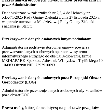
Zakres danych osobowych Użytkowników przetwarzanych
przez
Administratora
Dane wskazane w załącznikach nr 2,3, 4 do Uchwały nr
XIX/71/2025 Rady Gminy Zielonki z dnia 27 listopada 2025 r.
w sprawie utworzenia Młodzieżowej Rady Gminy Zielonki
i nadania jej Statutu
Przekazywanie danych osobowych innym podmiotom
Administrator na podstawie stosownej umowy powierza
przetwarzane danych osobowych operatorowi systemu
informatycznego służącego do obsługi głosowania, firmie
MEDIAPARK Sp. z o.o. Adres: ul. Władysława Trylińskiego 10,
10‑683 Olsztyn NIP: 7393910693
Przekazywanie danych osobowych poza Europejski Obszar
Gospodarczy (EOG)
Administrator nie przekazuje danych osobowych użytkowników
poza obszar EOG.
Prawa osoby, której dane dotyczą na podstawie przepisów