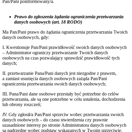
Pan/Pani poinformowany/a.
Prawo do zgłoszenia żądania ograniczenia przetwarzania
danych osobowych (art. 18 RODO)
Ma Pan/Pani prawo do żądania ograniczenia przetwarzania Twoich
danych osobowych, gdy:
I. Kwestionuje Pan/Pani prawidłowość swoich danych osobowych
– Administrator ograniczy przetwarzanie Twoich danych
osobowych na czas pozwalający sprawdzić prawidłowość tych
danych;
II. przetwarzanie Pana/Pani danych jest niezgodne z prawem,
a zamiast usunięcia danych osobowych zażąda Pan/Pani
ograniczenia przetwarzania swoich danych osobowych;
III. Pana/Pani dane osobowe przestały być potrzebne do celów
przetwarzania, ale są one potrzebne w celu ustalenia, dochodzenia
lub obrony roszczeń;
IV
.
Gdy zgłosił/a Pan/Pani sprzeciw wobec przetwarzania swoich
danych osobowych – do czasu stwierdzenia czy prawnie
uzasadnione interesy po stronie Administratora danych osobowych
są nadrzędne wobec podstaw wskazanych w Twoim sprzeciwie.