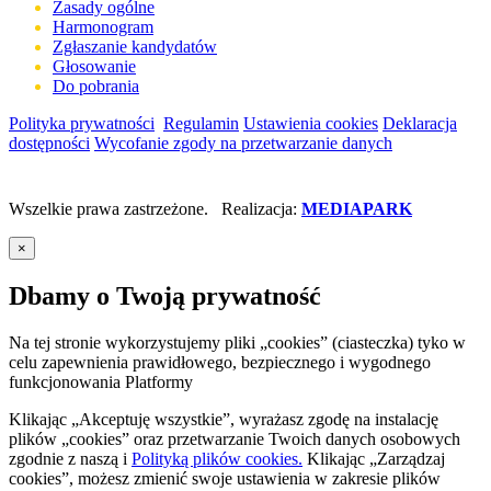
Zasady ogólne
Harmonogram
Zgłaszanie kandydatów
Głosowanie
Do pobrania
Polityka prywatności
Regulamin
Ustawienia cookies
Deklaracja
dostępności
Wycofanie zgody na przetwarzanie danych
Wszelkie prawa zastrzeżone. Realizacja:
MEDIAPARK
×
Dbamy o Twoją prywatność
Na tej stronie wykorzystujemy pliki „cookies” (ciasteczka) tyko w
celu zapewnienia prawidłowego, bezpiecznego i wygodnego
funkcjonowania Platformy
Klikając „Akceptuję wszystkie”, wyrażasz zgodę na instalację
plików „cookies” oraz przetwarzanie Twoich danych osobowych
zgodnie z naszą
i
Polityką plików cookies.
Klikając „Zarządzaj
cookies”, możesz zmienić swoje ustawienia w zakresie plików