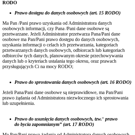
RODO
Prawo dostępu do danych osobowych (art. 15 RODO)
Ma Pan /Pani prawo uzyskania od Administratora danych
osobowych informacji, czy Pana /Pani dane osobowe są
przetwarzane. Jeżeli Administrator przetwarza Pana/Pani dane
osobowe ma Pan/Pani prawo dostępu do danych osobowych,
uzyskania informacji o celach ich przetwarzania, kategoriach
przetwarzanych danych osobowych, odbiorcach lub kategoriach
odbiorców tych danych, planowanym okresie przechowywania
danych lub o kryteriach ustalania tego okresu, oraz prawach
przysługujących Ci na mocy RODO;
Prawo do sprostowania danych osobowych (art. 16 RODO)
Jeżeli Pana/Pani dane osobowe są nieprawidłowe, ma Pan/Pani
prawo żądania od Administratora niezwłocznego ich sprostowania
lub uzupełnienia.
Prawo do usunięcia danych osobowych, tzw.
“
prawo
do bycia zapomnianym” (art. 17 RODO)
Ma Pan/Pani prawo żądania od Administratora danych osobowych