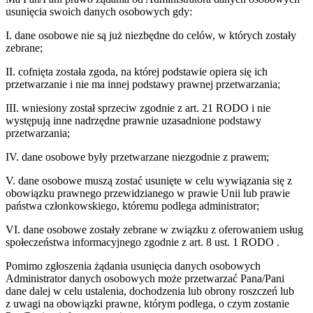
usunięcia swoich danych osobowych gdy:
I. dane osobowe nie są już niezbędne do celów, w których zostały
zebrane;
II. cofnięta została zgoda, na której podstawie opiera się ich
przetwarzanie i nie ma innej podstawy prawnej przetwarzania;
III. wniesiony został sprzeciw zgodnie z art. 21 RODO i nie
występują inne nadrzędne prawnie uzasadnione podstawy
przetwarzania;
IV. dane osobowe były przetwarzane niezgodnie z prawem;
V. dane osobowe muszą zostać usunięte w celu wywiązania się z
obowiązku prawnego przewidzianego w prawie Unii lub prawie
państwa członkowskiego, któremu podlega administrator;
VI. dane osobowe zostały zebrane w związku z oferowaniem usług
społeczeństwa informacyjnego zgodnie z art. 8 ust. 1 RODO .
Pomimo zgłoszenia żądania usunięcia danych osobowych
Administrator danych osobowych może przetwarzać Pana/Pani
dane dalej w celu ustalenia, dochodzenia lub obrony roszczeń lub
z uwagi na obowiązki prawne, którym podlega, o czym zostanie