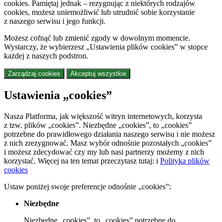
cookies. Pamiętaj jednak – rezygnując z niektórych rodzajów
cookies, możesz uniemożliwić lub utrudnić sobie korzystanie
z naszego serwisu i jego funkcji.
Możesz cofnąć lub zmienić zgody w dowolnym momencie.
Wystarczy, że wybierzesz „Ustawienia plików cookies” w stopce
każdej z naszych podstron.
Zarządzaj cookies
Akceptuj wszystkie
Ustawienia „cookies”
Nasza Platforma, jak większość witryn internetowych, korzysta
z tzw. plików „cookies”. Niezbędne „cookies”, to „cookies”
potrzebne do prawidłowego działania naszego serwisu i nie możesz
z nich zrezygnować. Masz wybór odnośnie pozostałych „cookies”
i możesz zdecydować czy my lub nasi partnerzy możemy z nich
korzystać. Więcej na ten temat przeczytasz tutaj:
i
Polityka plików
cookies
Ustaw poniżej swoje preferencje odnośnie „cookies”:
Niezbędne
Niezbędne „cookies”, to „cookies” potrzebne do