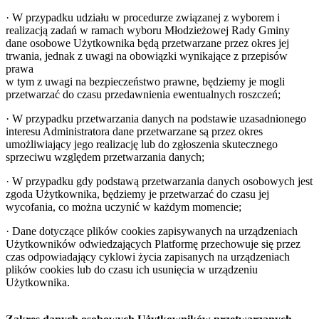
· W przypadku udziału w procedurze związanej z wyborem i
realizacją zadań w ramach wyboru Młodzieżowej Rady Gminy
dane osobowe Użytkownika będą przetwarzane przez okres jej
trwania, jednak z uwagi na obowiązki wynikające z przepisów
prawa
w tym z uwagi na bezpieczeństwo prawne, będziemy je mogli
przetwarzać do czasu przedawnienia ewentualnych roszczeń;
· W przypadku przetwarzania danych na podstawie uzasadnionego
interesu Administratora dane przetwarzane są przez okres
umożliwiający jego realizację lub do zgłoszenia skutecznego
sprzeciwu względem przetwarzania danych;
· W przypadku gdy podstawą przetwarzania danych osobowych jest
zgoda Użytkownika, będziemy je przetwarzać do czasu jej
wycofania, co można uczynić w każdym momencie;
· Dane dotyczące plików cookies zapisywanych na urządzeniach
Użytkowników odwiedzających Platformę przechowuje się przez
czas odpowiadający cyklowi życia zapisanych na urządzeniach
plików cookies lub do czasu ich usunięcia w urządzeniu
Użytkownika.